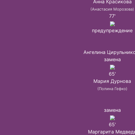
Анна Красикова
(Анастасия Морозова)
77'
предупреждение
Ангелина Цирульник
замена
65'
Мария Дурнова
(Полина Гефко)
замена
65'
Маргарита Медвед