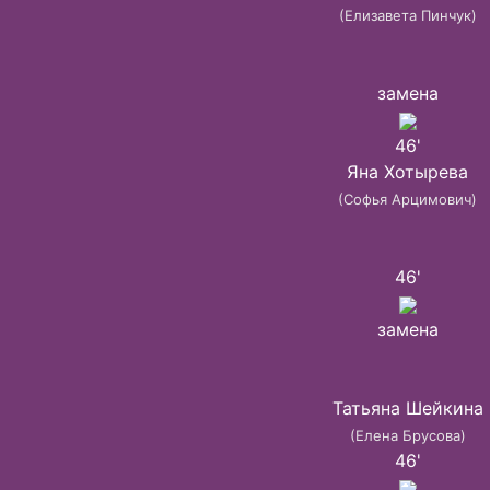
(Елизавета Пинчук)
замена
46'
Яна Хотырева
(Софья Арцимович)
46'
замена
Татьяна Шейкина
(Елена Брусова)
46'