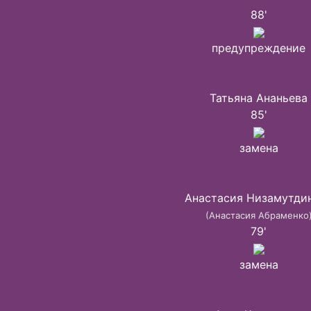
88'
предупреждение
Татьяна Ананьева
85'
замена
Анастасия Низамутди
(Анастасия Абраменко
79'
замена