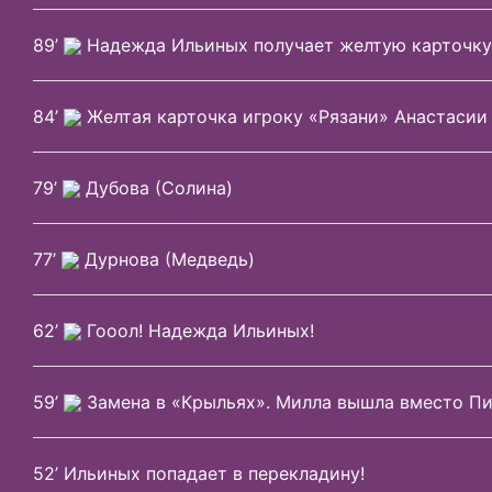
89’
Надежда Ильиных получает желтую карточку
84’
Желтая карточка игроку «Рязани» Анастасии
79’
Дубова (Солина)
77’
Дурнова (Медведь)
62’
Гооол! Надежда Ильиных!
59’
Замена в «Крыльях». Милла вышла вместо П
52’ Ильиных попадает в перекладину!