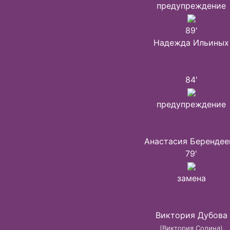
предупреждение
89'
Надежда Ильиных
84'
предупреждение
Анастасия Берендее
79'
замена
Виктория Дубова
(Виктория Солина)