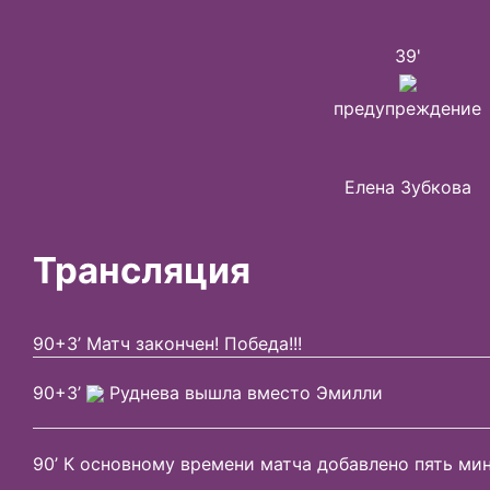
39'
предупреждение
Елена Зубкова
Трансляция
90+3’ Матч закончен! Победа!!!
90+3’
Руднева вышла вместо Эмилли
90’ К основному времени матча добавлено пять ми