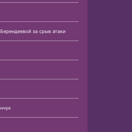
 Берендеевой за срыв атаки
инчук