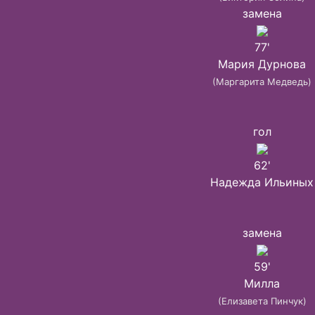
замена
77'
Мария Дурнова
(Маргарита Медведь)
гол
62'
Надежда Ильиных
замена
59'
Милла
(Елизавета Пинчук)