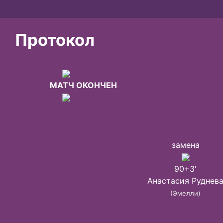
Протокол
МАТЧ ОКОНЧЕН
замена
90+3'
Анастасия Руднев
(Эмелли)