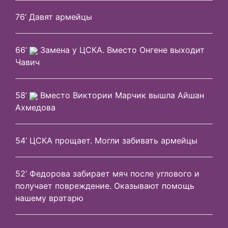
76’ Давят армейцы
66’
Замена у ЦСКА. Вместо Онгене выходит
Чавич
58’
Вместо Виктории Марчик вышла Айшан
Ахмедова
54’ ЦСКА прощает. Могли забивать армейцы
52’ Федорова забирает мяч после углового и
получает повреждение. Оказывают помощь
нашему вратарю