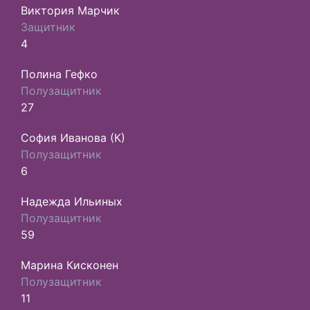
Виктория Марчик
Защитник
4
Полина Гефко
Полузащитник
27
София Иванова (К)
Полузащитник
6
Надежда Ильиных
Полузащитник
59
Марина Кисконен
Полузащитник
11