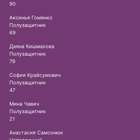
90
Аксинья Гоменко
Полузащитник
69
Даяна Кишмахова
Полузащитник
79
София Крайсумович
Полузащитник
47
Мина Чавич
Полузащитник
21
Анастасия Самсонюк