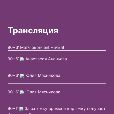
Трансляция
90+6’ Матч окончен! Ничья!
90+6’
Анастасия Ананьева
90+6’
Юлия Мясникова
90+6’
Юлия Мясникова
90+1’
За затяжку времени карточку получает