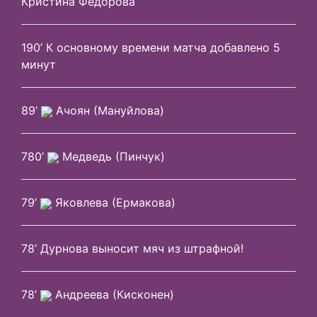
Кристина Федорова
190’ К основному времени матча добавлено 5
минут
89’
Ачоян (Мануйлова)
780’
Медведь (Пинчук)
79’
Яковлева (Ермакова)
78’ Дурнова выносит мяч из штрафной!
78’
Андреева (Кисконен)