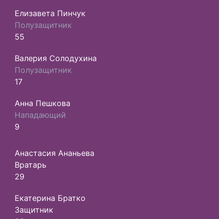
Елизавета Пинчук
Полузащитник
55
Валерия Солодухина
Полузащитник
17
Анна Пешкова
Нападающий
9
Анастасия Ананьева
Вратарь
29
Екатерина Братко
Защитник