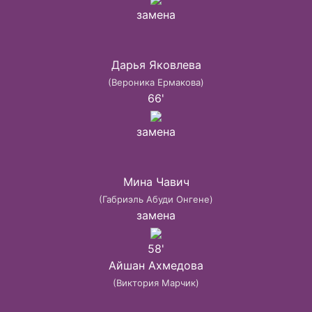
замена
Дарья Яковлева
(Вероника Ермакова)
66'
замена
Мина Чавич
(Габриэль Абуди Онгене)
замена
58'
Айшан Ахмедова
(Виктория Марчик)