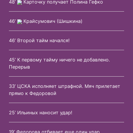
48’
Карточку получает Полина Гефко
46’
Крайсумович (Шишкина)
46’ Второй тайм начался!
45’ К первому тайму ничего не добавлено.
Перерыв
33’ ЦСКА исполняет штрафной. Мяч прилетает
прямо к Федоровой
25’ Ильиных наносит удар!
19’ Федорова отбивает еще один удар