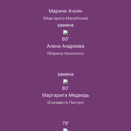
Марине Ачоян
(Маргарита Мануйлова)
замена
80'
Алена Андреева
(Марина Кисконен)
замена
80'
Маргарита Медведь
(Елизавета Пинчук)
79'