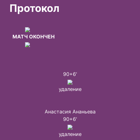
Протокол
МАТЧ ОКОНЧЕН
90+6'
удаление
Анастасия Ананьева
90+6'
удаление