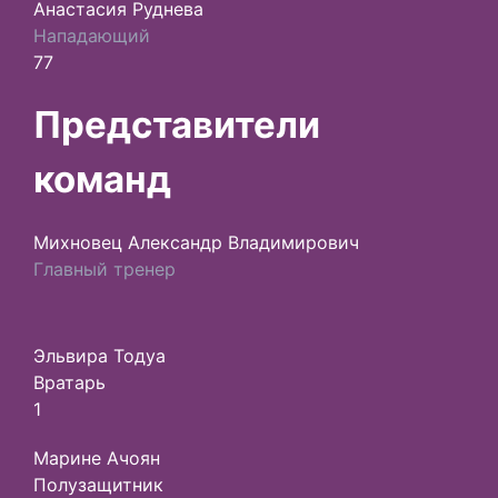
Анастасия Руднева
Нападающий
77
Представители
команд
Михновец Александр Владимирович
Главный тренер
Эльвира Тодуа
Вратарь
1
Марине Ачоян
Полузащитник