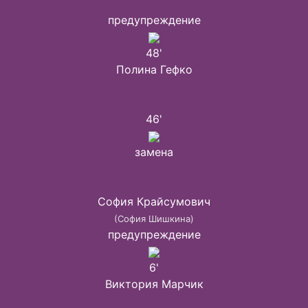
предупреждение
48'
Полина Гефко
46'
замена
София Крайсумович
(София Шишкина)
предупреждение
6'
Виктория Марчик