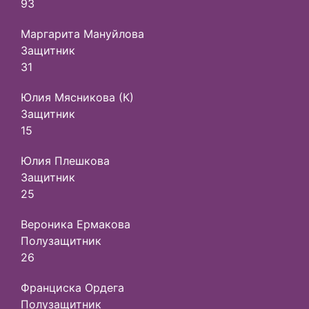
93
Маргарита Мануйлова
Защитник
31
Юлия Мясникова (К)
Защитник
15
Юлия Плешкова
Защитник
25
Вероника Ермакова
Полузащитник
26
Франциска Ордега
Полузащитник