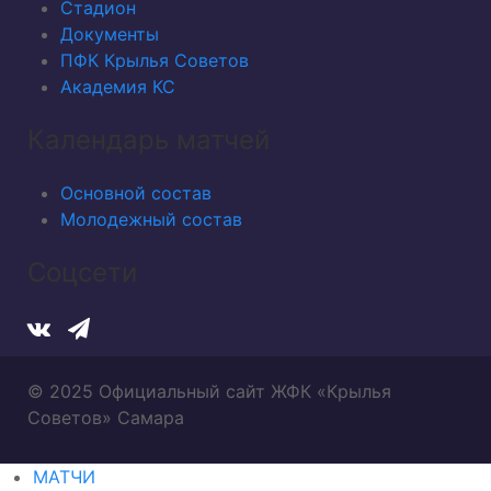
Стадион
Документы
ПФК Крылья Советов
Академия КС
Календарь матчей
Основной состав
Молодежный состав
Соцсети
© 2025 Официальный сайт ЖФК «Крылья
Советов» Самара
МАТЧИ