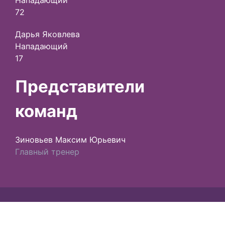
Нападающий
72
Дарья Яковлева
Нападающий
17
Представители
команд
Зиновьев Максим Юрьевич
Главный тренер