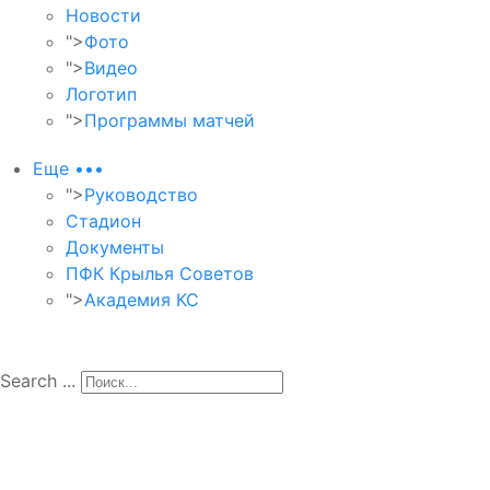
Новости
">
Фото
">
Видео
Логотип
">
Программы матчей
Еще •••
">
Руководство
Стадион
Документы
ПФК Крылья Советов
">
Академия КС
Search ...
Матч завершен 21 июля 2024 г.