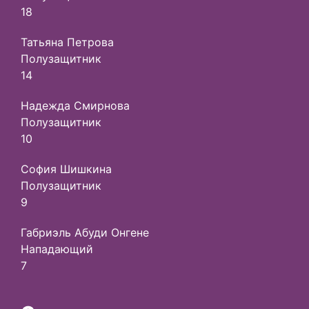
18
Татьяна Петрова
Полузащитник
14
Надежда Смирнова
Полузащитник
10
София Шишкина
Полузащитник
9
Габриэль Абуди Онгене
Нападающий
7