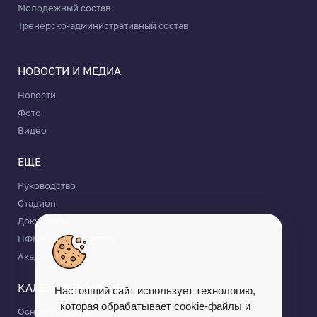
Молодежный состав
Тренерско-административный состав
НОВОСТИ И МЕДИА
Новости
Фото
Видео
ЕЩЕ
Руководство
Стадион
Документы
ПФК Крылья Советов
Академия КС
КАЛЕНДАРЬ МАТЧЕЙ
Настоящий сайт использует технологию,
которая обрабатывает cookie-файлы и
Основной состав