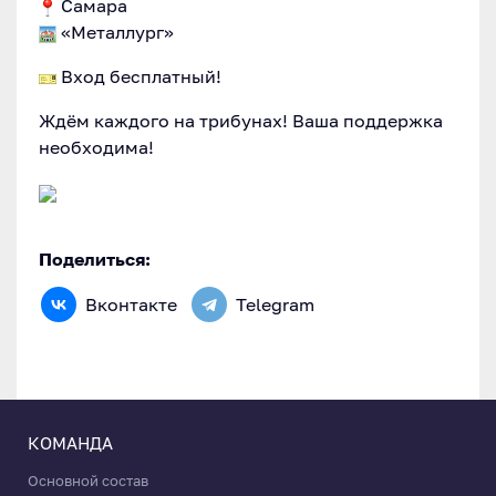
Самара
«Металлург»
Вход бесплатный!
Ждём каждого на трибунах! Ваша поддержка
необходима!
Поделиться:
Вконтакте
Telegram
КОМАНДА
Основной состав