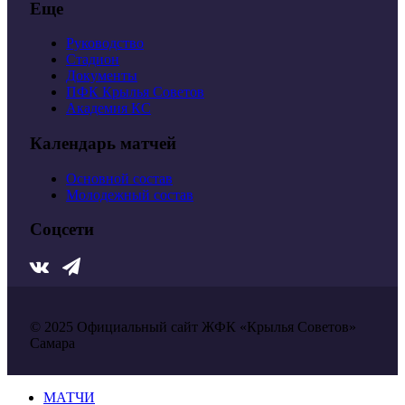
Еще
Руководство
Стадион
Документы
ПФК Крылья Советов
Академия КС
Календарь матчей
Основной состав
Молодежный состав
Соцсети
© 2025 Официальный сайт ЖФК «Крылья Советов»
Самара
МАТЧИ