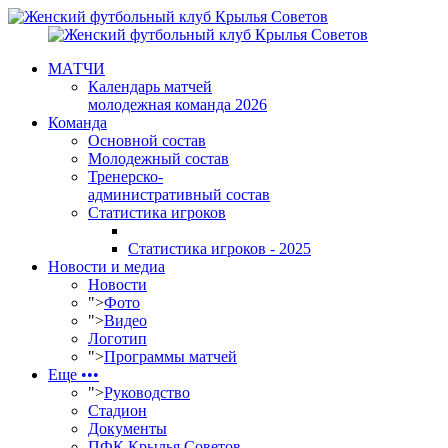
МАТЧИ
Календарь матчей
молодежная команда 2026
Команда
Основной состав
Молодежный состав
Тренерско-
административный состав
Статистика игроков
Статистика игроков - 2025
Новости и медиа
Новости
">
Фото
">
Видео
Логотип
">
Программы матчей
Еще •••
">
Руководство
Стадион
Документы
ПФК Крылья Советов