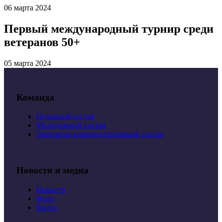
06 марта 2024
Первый международный турнир среди
ветеранов 50+
05 марта 2024
Команда
Основной состав
Молодежный состав
Тренерско-административный состав
Новости и медиа
Новости
Фото
Видео