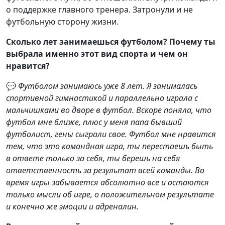
о поддержке главного тренера. Затронули и не
футбольную сторону жизни.
Сколько лет занимаешься футболом? Почему ты
выбрала именно этот вид спорта и чем он
нравится?
💬
Футболом занимаюсь уже 8 лет. Я занималась
спортивной гимнастикой и параллельно играла с
мальчишками во дворе в футбол. Вскоре поняла, что
футбол мне ближе, плюс у меня папа бывший
футболист, гены сыграли свое. Футбол мне нравится
тем, что это командная игра, ты перестаешь быть
в ответе только за себя, ты берешь на себя
ответственность за результат всей команды. Во
время игры забывается абсолютно все и остаются
только мысли об игре, о положительном результате
и конечно же эмоции и адреналин.