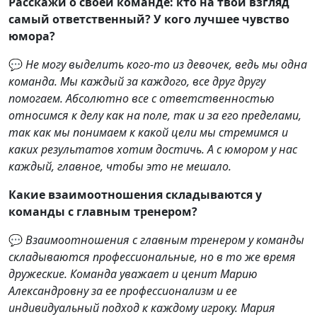
Расскажи о своей команде: кто на твой взгляд
самый ответственный? У кого лучшее чувство
юмора?
💬
Не могу выделить кого-то из девочек, ведь мы одна
команда. Мы каждый за каждого, все друг другу
помогаем. Абсолютно все с ответственностью
относимся к делу как на поле, так и за его пределами,
так как мы понимаем к какой цели мы стремимся и
каких результатов хотим достичь. А с юмором у нас
каждый, главное, чтобы это не мешало.
Какие взаимоотношения складываются у
команды с главным тренером?
💬
Взаимоотношения с главным тренером у команды
складываются профессиональные, но в то же время
дружеские. Команда уважает и ценит Марию
Александровну за ее профессионализм и ее
индивидуальный подход к каждому игроку. Мария