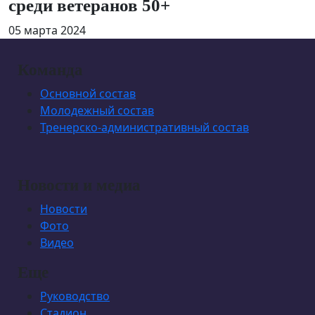
среди ветеранов 50+
05 марта 2024
Команда
Основной состав
Молодежный состав
Тренерско-административный состав
Новости и медиа
Новости
Фото
Видео
Еще
Руководство
Стадион