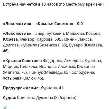
Встреча начнется в 18 часов (по местному времени).
«Локомотив» – «Крылья Советов» – 0:0
«Локомотив»:
Гайер, Буткевич, Машкова, Козюпа,
Юхаева, Фейвор (Каурова, 69), Линник, Лаисса,
Долгова, Чубрило (Бизенкова, 65), Буваро (Юкляева,
46).
«Крылья Советов»:
Фёдорова, Ахмедова, Дурнова,
Марчик, Пешкова, Иванова, Ильиных, Кисконен
(Мапепа, 76), Пинчук (Медведь, 65), Солодухина,
Хотырева (Валюк, 46).
Предупреждение:
Дурнова, 41.
Судья:
Кристина Душкова (Хабаровск).