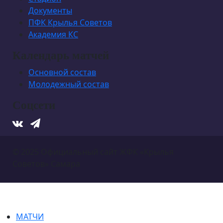
Документы
ПФК Крылья Советов
Академия КС
Календарь матчей
Основной состав
Молодежный состав
Соцсети
© 2025 Официальный сайт ЖФК «Крылья
Советов» Самара
МАТЧИ