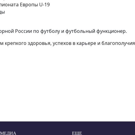
пионата Европы U-19
ды
орной России по футболу и футбольный функционер.
 крепкого здоровья, успехов в карьере и благополучия
 МЕДИА
ЕЩЕ