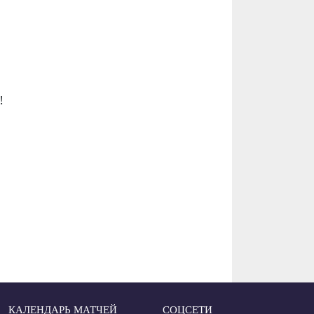
!
КАЛЕНДАРЬ МАТЧЕЙ
СОЦСЕТИ