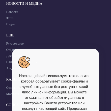
НОВОСТИ И МЕДИА
Новости
Фото
Видео
ЕЩЕ
Руководство
Стадион
Документы
ПФК Крылья Советов
Академия КС
Настоящий сайт использует технологию,
КАЛЕНДАРЬ МАТЧЕЙ
которая обрабатывает cookie-файлы и
служебные данные без доступа к какой-
Основной состав
либо личной информации. Вы можете
Молодежный состав
отказаться от обработки данных в
настройках Вашего устройства или
СОЦСЕТИ
покинуть настоящий сайт. Продолжая