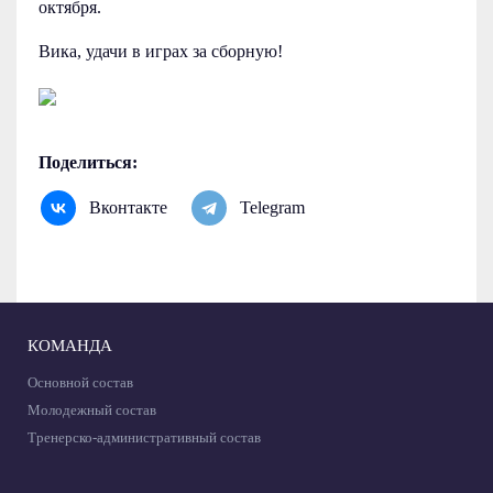
октября.
Вика, удачи в играх за сборную!
Поделиться:
Вконтакте
Telegram
КОМАНДА
Основной состав
Молодежный состав
Тренерско-административный состав