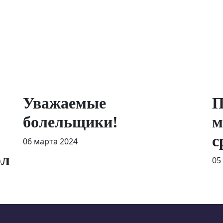
Уважаемые
П
болельщики!
м
с
06 марта 2024
ол
05