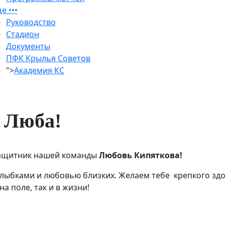
е •••
Руководство
Стадион
Документы
ПФК Крылья Советов
">
Академия КС
 Люба!
защитник нашей команды
Любовь Кипяткова!
 улыбками и любовью близких. Желаем тебе
крепкого здо
а поле, так и в жизни!