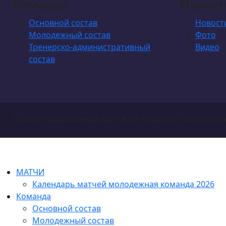
Команда
Новост
Основной состав
Новост
Молодежный состав
Фото
Тренерско-административный
Видео
состав
© 2025 Официальный сайт ЖФК «Крылья Советов» С
МАТЧИ
Календарь матчей молодежная команда 2026
Команда
Основной состав
Молодежный состав