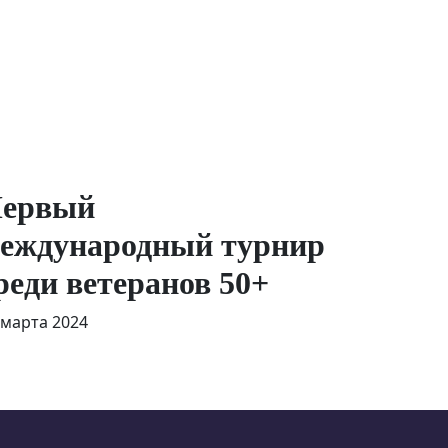
ервый
еждународный турнир
реди ветеранов 50+
 марта 2024