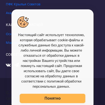
ПФК Крылья Советов
Академия КС
КАЛЕНДАРЬ МАТЧЕЙ
Основной состав
Настоящий сайт использует технологию,
которая обрабатывает cookie-файлы и
Молодежный состав
служебные данные без доступа к какой-
либо личной информации. Вы можете
СОЦСЕТИ
отказаться от обработки данных в
настройках Вашего устройства или
покинуть настоящий сайт. Продолжая
использовать сайт, Вы даете свое
согласие на обработку данных в
соответствии с политикой обработки
персональных данных.
© 2025 Официальный
сайт ЖФК «Крылья
Понятно
Советов» Самара