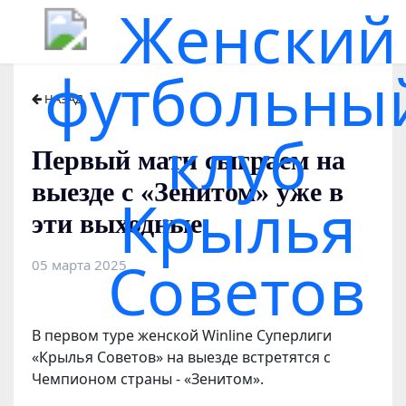
НАЗАД
Первый матч сыграем на
выезде с «Зенитом» уже в
эти выходные
05 марта 2025
В первом туре женской Winline Суперлиги
«Крылья Советов» на выезде встретятся с
Чемпионом страны - «Зенитом».