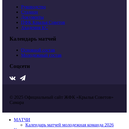
Руководство
Стадион
Документы
ПФК Крылья Советов
Академия КС
Календарь матчей
Основной состав
Молодежный состав
Соцсети
© 2025 Официальный сайт ЖФК «Крылья Советов»
Самара
МАТЧИ
Календарь матчей молодежная команда 2026