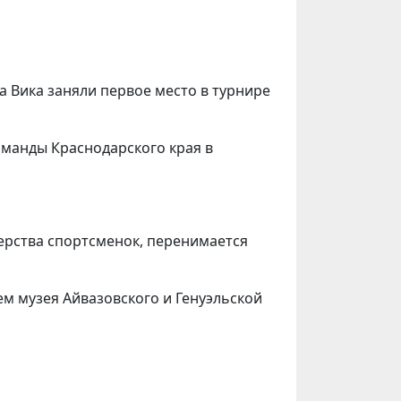
а Вика заняли первое место в турнире
оманды Краснодарского края в
ерства спортсменок, перенимается
м музея Айвазовского и Генуэльской