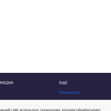
 МЕДИА
ЕЩЕ
Руководство
Стадион
оящий сайт использует технологию, которая обрабатывает
Документы