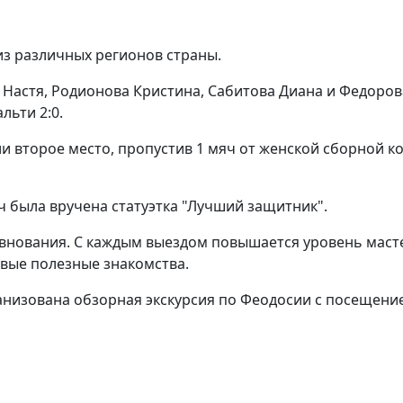
из различных регионов страны.
Настя, Родионова Кристина, Сабитова Диана и Федоров
льти 2:0.
и второе место, пропустив 1 мяч от женской сборной к
 была вручена статуэтка "Лучший защитник".
евнования. С каждым выездом повышается уровень маст
овые полезные знакомства.
анизована обзорная экскурсия по Феодосии с посещение