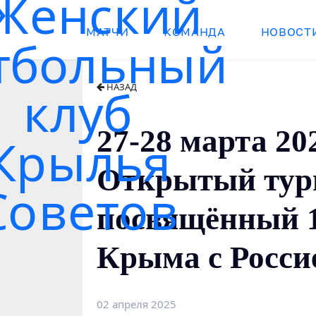
МАТЧИ
КОМАНДА
НОВОСТ
НАЗАД
27-28 марта 2
Открытый турн
посвящённый 1
Крыма с Росси
02 апреля 2025