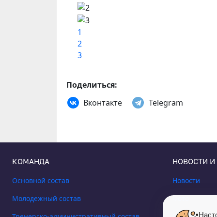
1
2
3
Поделиться:
Вконтакте
Telegram
КОМАНДА
НОВОСТИ И
Основной состав
Новости
Молодежный состав
Фото
Наст
Тренерско-административный состав
Видео