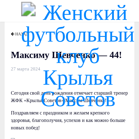
НАЗАД
Максиму Шевченко — 44!
27 марта 2024
Сегодня свой день рождения отмечает старший тренер
ЖФК «Крылья Советов» Максим Шевченко!
Поздравляем с праздником и желаем крепкого
здоровья, благополучия, успехов и как можно больше
новых побед!