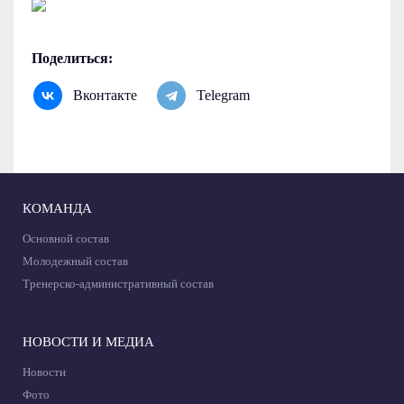
Поделиться:
Вконтакте
Telegram
КОМАНДА
Основной состав
Молодежный состав
Тренерско-административный состав
НОВОСТИ И МЕДИА
Новости
Фото