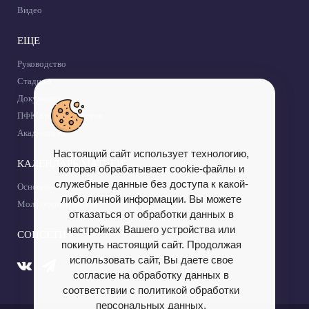
Видео
ЕЩЕ
Руководство
Стадион
Документы
ПФК Крылья Советов
Академия КС
Настоящий сайт использует технологию,
КАЛЕНДАРЬ МАТЧЕЙ
которая обрабатывает cookie-файлы и
служебные данные без доступа к какой-
Основной состав
либо личной информации. Вы можете
Молодежный состав
отказаться от обработки данных в
настройках Вашего устройства или
СОЦСЕТИ
покинуть настоящий сайт. Продолжая
использовать сайт, Вы даете свое
согласие на обработку данных в
соответствии с политикой обработки
персональных данных.