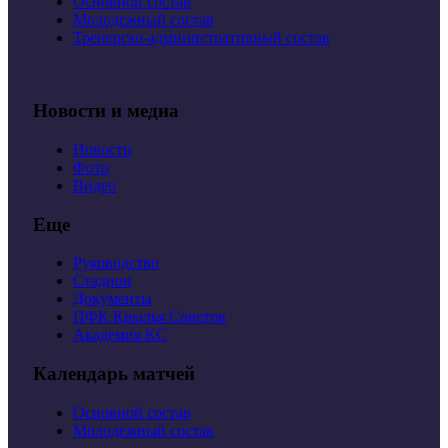
Основной состав
Молодежный состав
Тренерско-административный состав
Новости и медиа
Новости
Фото
Видео
Еще
Руководство
Стадион
Документы
ПФК Крылья Советов
Академия КС
Календарь матчей
Основной состав
Молодежный состав