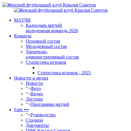
МАТЧИ
Календарь матчей
молодежная команда 2026
Команда
Основной состав
Молодежный состав
Тренерско-
административный состав
Статистика игроков
Статистика игроков - 2025
Новости и медиа
Новости
">
Фото
">
Видео
Логотип
">
Программы матчей
Еще •••
">
Руководство
Стадион
Документы
ПФК Крылья Советов