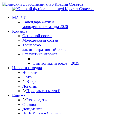
МАТЧИ
Календарь матчей
молодежная команда 2026
Команда
Основной состав
Молодежный состав
Тренерско-
административный состав
Статистика игроков
Статистика игроков - 2025
Новости и медиа
Новости
Фото
">
Видео
Логотип
">
Программы матчей
Еще •••
">
Руководство
Стадион
Документы
ПФК Крылья Советов