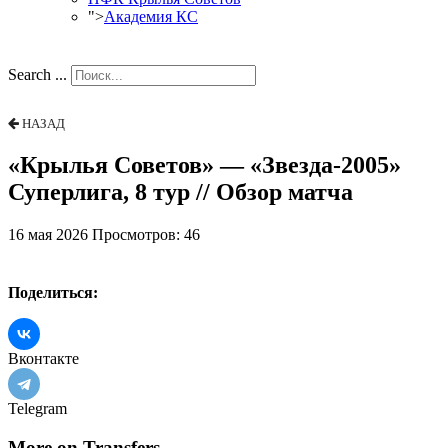
">
Академия КС
Search ...
НАЗАД
«Крылья Советов» — «Звезда-2005»
Суперлига, 8 тур // Обзор матча
16 мая 2026
Просмотров: 46
Поделиться:
Вконтакте
Telegram
More on Transfers