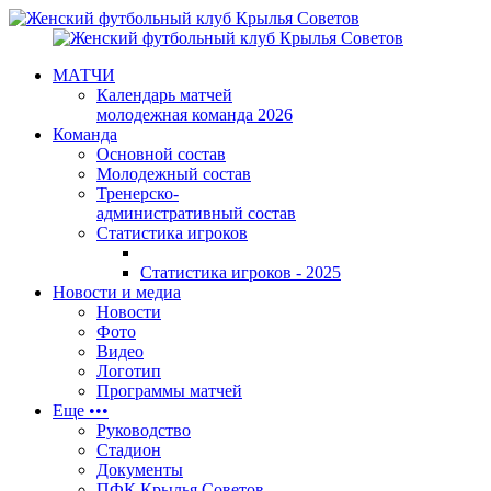
МАТЧИ
Календарь матчей
молодежная команда 2026
Команда
Основной состав
Молодежный состав
Тренерско-
административный состав
Статистика игроков
Статистика игроков - 2025
Новости и медиа
Новости
Фото
Видео
Логотип
Программы матчей
Еще •••
Руководство
Стадион
Документы
ПФК Крылья Советов