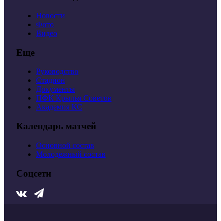
Новости
Фото
Видео
Еще
Руководство
Стадион
Документы
ПФК Крылья Советов
Академия КС
Календарь матчей
Основной состав
Молодежный состав
Соцсети