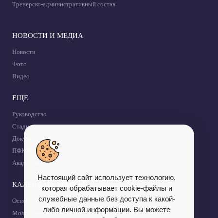
Тренерско-административный состав
НОВОСТИ И МЕДИА
Новости
Фото
Видео
ЕЩЕ
Руководство
Стадион
Документы
ПФК Крылья Советов
Академия КС
Настоящий сайт использует технологию,
КАЛЕНДАРЬ МАТЧЕЙ
которая обрабатывает cookie-файлы и
служебные данные без доступа к какой-
Основной состав
либо личной информации. Вы можете
Молодежный состав