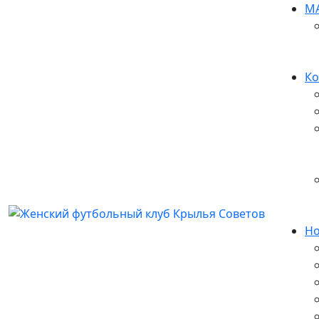
М
Ко
Но