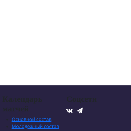
Календарь
Соцсети
матчей
Основной состав
Молодежный состав