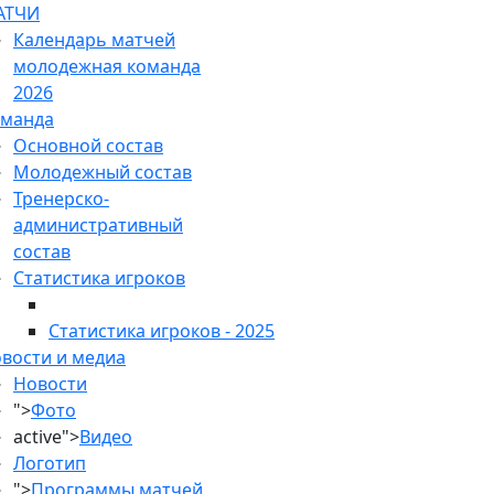
АТЧИ
Календарь матчей
молодежная команда
2026
манда
Основной состав
Молодежный состав
Тренерско-
административный
состав
Статистика игроков
Статистика игроков - 2025
вости и медиа
Новости
">
Фото
active">
Видео
Логотип
">
Программы матчей