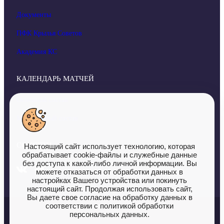
Документы
ПФК Крылья Советов
Академия КС
КАЛЕНДАРЬ МАТЧЕЙ
Основной состав
Молодежный состав
СОЦСЕТИ
Настоящий сайт использует технологию, которая
обрабатывает cookie-файлы и служебные данные
без доступа к какой-либо личной информации. Вы
можете отказаться от обработки данных в
настройках Вашего устройства или покинуть
настоящий сайт. Продолжая использовать сайт,
Вы даете свое согласие на обработку данных в
соответствии с политикой обработки
персональных данных.