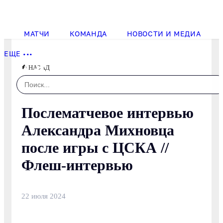
МАТЧИ
КОМАНДА
НОВОСТИ И МЕДИА
ЕЩЕ •••
НАЗАД
Search
...
Послематчевое интервью
Александра Михновца
после игры с ЦСКА //
Флеш-интервью
22 июля 2024