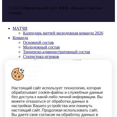
© 2025 Официальный сайт ЖФК «Крылья Советов»
Самара
МАТЧИ
Календарь матчей молодежная команда 2026
Команда
Основной состав
Молодежный состав
Тренерско-административный состав
Статистика игроков
Статистика игроков - 2025
Новости и медиа
Новости
">
Фото
">
Видео
Логотип
Настоящий сайт использует технологию, которая
">
Программы матчей
обрабатывает cookie-файлы и служебные данные
Еще •••
без доступа к какой-либо личной информации. Вы
">
Руководство
можете отказаться от обработки данных в
Стадион
настройках Вашего устройства или покинуть
Документы
настоящий сайт. Продолжая использовать сайт,
ПФК Крылья Советов
Вы даете свое согласие на обработку данных в