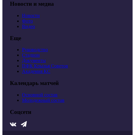
Новости и медиа
Новости
Фото
Видео
Еще
Руководство
Стадион
Документы
ПФК Крылья Советов
Академия КС
Календарь матчей
Основной состав
Молодежный состав
Соцсети