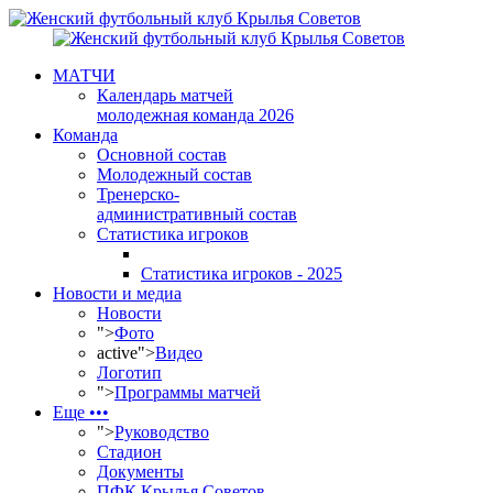
МАТЧИ
Календарь матчей
молодежная команда 2026
Команда
Основной состав
Молодежный состав
Тренерско-
административный состав
Статистика игроков
Статистика игроков - 2025
Новости и медиа
Новости
">
Фото
active">
Видео
Логотип
">
Программы матчей
Еще •••
">
Руководство
Стадион
Документы
ПФК Крылья Советов