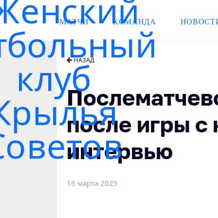
МАТЧИ
КОМАНДА
НОВОСТ
НАЗАД
Послематчев
после игры с
интервью
16 марта 2025