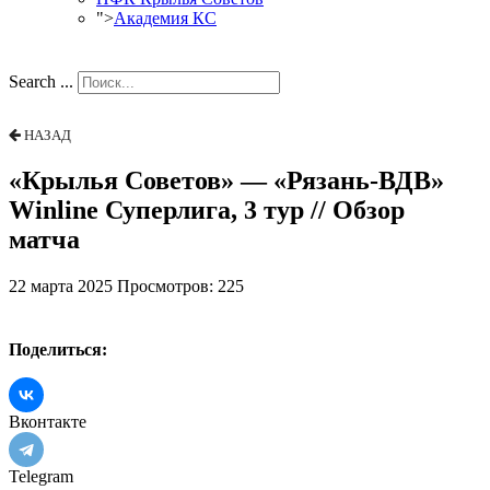
">
Академия КС
Search ...
НАЗАД
«Крылья Советов» — «Рязань-ВДВ»
Winline Суперлига, 3 тур // Обзор
матча
22 марта 2025
Просмотров: 225
Поделиться:
Вконтакте
Telegram