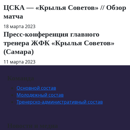
ЦСКА — «Крылья Советов» // Обзор
матча
18 марта 2023
Пресс-конференция главного
тренера ЖФК «Крылья Советов»
(Самара)
11 марта 2023
Команда
Основной состав
Молодежный состав
Тренерско-административный состав
Новости и медиа