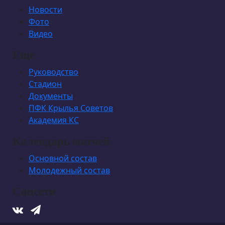
Новости
Фото
Видео
Еще
Руководство
Стадион
Документы
ПФК Крылья Советов
Академия КС
Календарь матчей
Основной состав
Молодежный состав
Соцсети