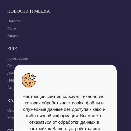
НОВОСТИ И МЕДИА
Новости
Фото
Видео
ЕЩЕ
Руководство
Стадион
Документы
ПФК Крылья Советов
Академия КС
Настоящий сайт использует технологию,
КАЛЕНДАРЬ МАТЧЕЙ
которая обрабатывает cookie-файлы и
служебные данные без доступа к какой-
Основной состав
либо личной информации. Вы можете
Молодежный состав
отказаться от обработки данных в
настройках Вашего устройства или
СОЦСЕТИ