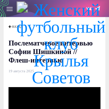
НАЗАД
Послематчевое интервью
Софии Шишкиной //
Флеш-интервью
19 августа 2025