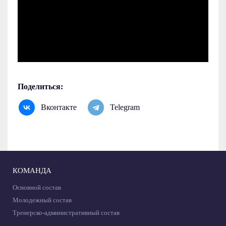
Поделиться:
Вконтакте
Telegram
КОМАНДА
Основной состав
Молодежный состав
Тренерско-административный состав